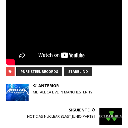
PURE STEEL RECORDS
STARBLIND
ANTERIOR
METALLICA LIVE IN MANCHESTER 19
SIGUIENTE
NOTICIAS NUCLEAR BLAST JUNIO PARTE I