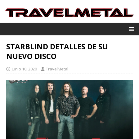
STARBLIND DETALLES DE SU
NUEVO DISCO
junio 10, 2020
TravelMetal