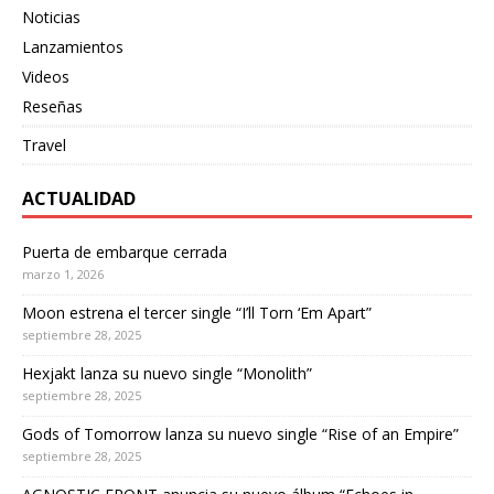
Noticias
Lanzamientos
Videos
Reseñas
Travel
ACTUALIDAD
Puerta de embarque cerrada
marzo 1, 2026
Moon estrena el tercer single “I’ll Torn ‘Em Apart”
septiembre 28, 2025
Hexjakt lanza su nuevo single “Monolith”
septiembre 28, 2025
Gods of Tomorrow lanza su nuevo single “Rise of an Empire”
septiembre 28, 2025