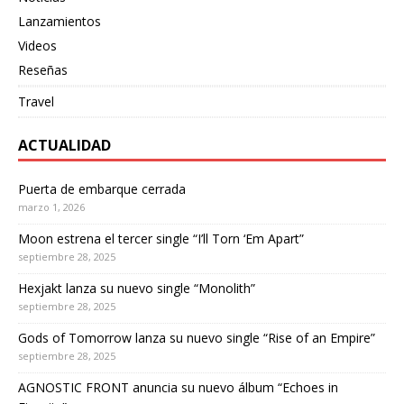
Lanzamientos
Videos
Reseñas
Travel
ACTUALIDAD
Puerta de embarque cerrada
marzo 1, 2026
Moon estrena el tercer single “I’ll Torn ‘Em Apart”
septiembre 28, 2025
Hexjakt lanza su nuevo single “Monolith”
septiembre 28, 2025
Gods of Tomorrow lanza su nuevo single “Rise of an Empire”
septiembre 28, 2025
AGNOSTIC FRONT anuncia su nuevo álbum “Echoes in