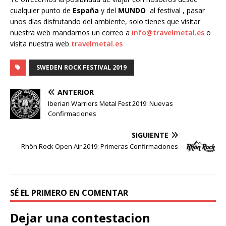
cualquier punto de
España
y del
MUNDO
al festival , pasar
unos días disfrutando del ambiente, solo tienes que visitar
nuestra web mandarnos un correo a
info@travelmetal.es
o
visita nuestra web
travelmetal.es
SWEDEN ROCK FESTIVAL 2019
ANTERIOR
Iberian Warriors Metal Fest 2019: Nuevas
Confirmaciones
SIGUIENTE
Rhön Rock Open Air 2019: Primeras Confirmaciones
SÉ EL PRIMERO EN COMENTAR
Dejar una contestacion