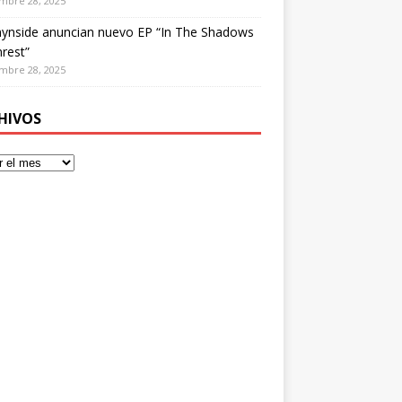
mbre 28, 2025
ynside anuncian nuevo EP “In The Shadows
rest”
mbre 28, 2025
HIVOS