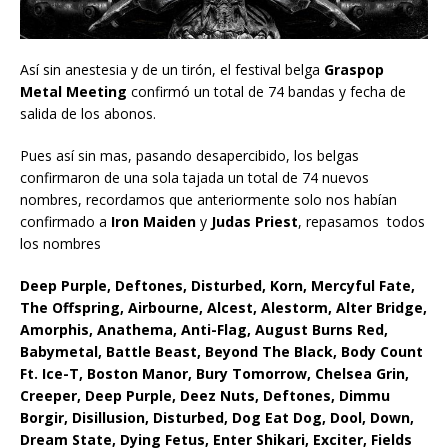
Así sin anestesia y de un tirón, el festival belga
Graspop
Metal Meeting
confirmó un total de 74 bandas y fecha de
salida de los abonos.
Pues así sin mas, pasando desapercibido, los belgas
confirmaron de una sola tajada un total de 74 nuevos
nombres, recordamos que anteriormente solo nos habían
confirmado a
Iron Maiden
y
Judas Priest
, repasamos todos
los nombres
Deep Purple, Deftones, Disturbed, Korn, Mercyful Fate,
The Offspring, Airbourne, Alcest, Alestorm, Alter Bridge,
Amorphis, Anathema, Anti-Flag, August Burns Red,
Babymetal, Battle Beast, Beyond The Black, Body Count
Ft. Ice-T, Boston Manor, Bury Tomorrow, Chelsea Grin,
Creeper, Deep Purple, Deez Nuts, Deftones, Dimmu
Borgir, Disillusion, Disturbed, Dog Eat Dog, Dool, Down,
Dream State, Dying Fetus, Enter Shikari, Exciter, Fields