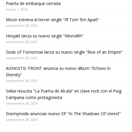
Puerta de embarque cerrada
marzo 1, 2026
Moon estrena el tercer single “I’ll Torn ‘Em Apart”
septiembre 28, 2025
Hexjakt lanza su nuevo single “Monolith”
septiembre 28, 2025
Gods of Tomorrow lanza su nuevo single “Rise of an Empire”
septiembre 28, 2025
AGNOSTIC FRONT anuncia su nuevo álbum “Echoes in
Eternity”
septiembre 28, 2025
Sekía resucita “La Puerta de Alcalá” en clave rock con el Puig
Campana como protagonista
septiembre 28, 2025
Enemynside anuncian nuevo EP “In The Shadows Of Unrest”
septiembre 28, 2025