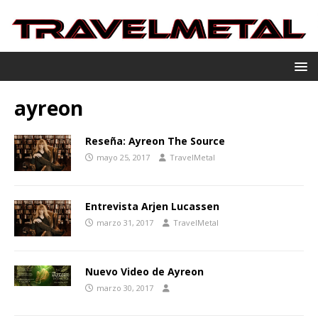
ayreon
Reseña: Ayreon The Source
mayo 25, 2017
TravelMetal
Entrevista Arjen Lucassen
marzo 31, 2017
TravelMetal
Nuevo Video de Ayreon
marzo 30, 2017