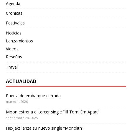
Agenda
Cronicas
Festivales
Noticias
Lanzamientos
Videos
Reseñas
Travel
ACTUALIDAD
Puerta de embarque cerrada
marzo 1, 2026
Moon estrena el tercer single “I’ll Torn ‘Em Apart”
septiembre 28, 2025
Hexjakt lanza su nuevo single “Monolith”