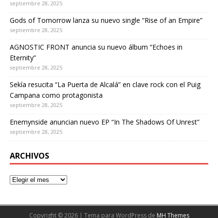
septiembre 28, 2025
Gods of Tomorrow lanza su nuevo single “Rise of an Empire”
septiembre 28, 2025
AGNOSTIC FRONT anuncia su nuevo álbum “Echoes in
Eternity”
septiembre 28, 2025
Sekía resucita “La Puerta de Alcalá” en clave rock con el Puig
Campana como protagonista
septiembre 28, 2025
Enemynside anuncian nuevo EP “In The Shadows Of Unrest”
septiembre 28, 2025
ARCHIVOS
Copyright © 2026 | Tema para WordPress de
MH Themes