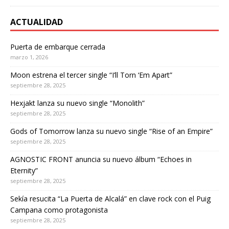
ACTUALIDAD
Puerta de embarque cerrada
marzo 1, 2026
Moon estrena el tercer single “I’ll Torn ‘Em Apart”
septiembre 28, 2025
Hexjakt lanza su nuevo single “Monolith”
septiembre 28, 2025
Gods of Tomorrow lanza su nuevo single “Rise of an Empire”
septiembre 28, 2025
AGNOSTIC FRONT anuncia su nuevo álbum “Echoes in
Eternity”
septiembre 28, 2025
Sekía resucita “La Puerta de Alcalá” en clave rock con el Puig
Campana como protagonista
septiembre 28, 2025