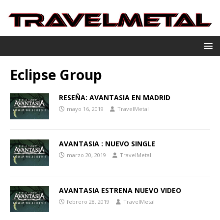
Eclipse Group
RESEÑA: AVANTASIA EN MADRID
mayo 16, 2019
TravelMetal
AVANTASIA : NUEVO SINGLE
marzo 20, 2019
TravelMetal
AVANTASIA ESTRENA NUEVO VIDEO
febrero 28, 2019
TravelMetal