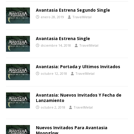
Avantasia Estrena Segundo Single
enero 28, 2019
TravelMetal
Avantasia Estrena Single
diciembre 14, 2018
TravelMetal
Avantasia: Portada y Ultimos Invitados
octubre 12, 2018
TravelMetal
Avantasia: Nuevos Invitados Y Fecha de
Lanzamiento
octubre 2, 2018
TravelMetal
Nuevos Invitados Para Avantasia
Moonglow