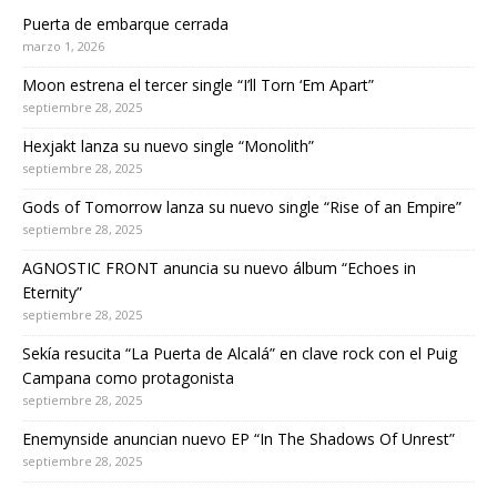
Puerta de embarque cerrada
marzo 1, 2026
Moon estrena el tercer single “I’ll Torn ‘Em Apart”
septiembre 28, 2025
Hexjakt lanza su nuevo single “Monolith”
septiembre 28, 2025
Gods of Tomorrow lanza su nuevo single “Rise of an Empire”
septiembre 28, 2025
AGNOSTIC FRONT anuncia su nuevo álbum “Echoes in
Eternity”
septiembre 28, 2025
Sekía resucita “La Puerta de Alcalá” en clave rock con el Puig
Campana como protagonista
septiembre 28, 2025
Enemynside anuncian nuevo EP “In The Shadows Of Unrest”
septiembre 28, 2025