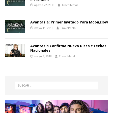
agosto 22, 2018
TravelMetal
Avantasia: Primer Invitado Para Moonglow
mayo 11, 2018
TravelMetal
Avantasia Confirma Nuevo Disco Y Fechas
Nacionales
mayo 3, 2018
TravelMetal