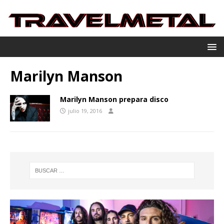
Marilyn Manson
Marilyn Manson prepara disco
julio 19, 2016