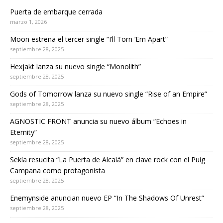
Puerta de embarque cerrada
marzo 1, 2026
Moon estrena el tercer single “I’ll Torn ‘Em Apart”
septiembre 28, 2025
Hexjakt lanza su nuevo single “Monolith”
septiembre 28, 2025
Gods of Tomorrow lanza su nuevo single “Rise of an Empire”
septiembre 28, 2025
AGNOSTIC FRONT anuncia su nuevo álbum “Echoes in
Eternity”
septiembre 28, 2025
Sekía resucita “La Puerta de Alcalá” en clave rock con el Puig
Campana como protagonista
septiembre 28, 2025
Enemynside anuncian nuevo EP “In The Shadows Of Unrest”
septiembre 28, 2025