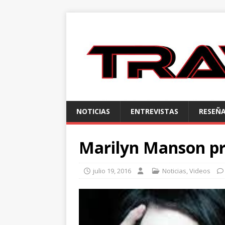
NOTICIAS
ENTREVISTAS
RESEÑ
Marilyn Manson pr
julio 19, 2016
Noticias
,
Videos