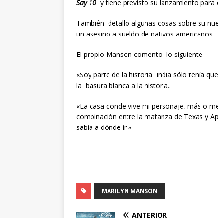
Say 10
y tiene previsto su lanzamiento para 
También detallo algunas cosas sobre su nue
un asesino a sueldo de nativos americanos.
El propio Manson comento lo siguiente
«
Soy parte
de la historia India sólo tenía qu
la basura blanca a la historia..
«La casa donde vive mi personaje, más o me
combinación entre la matanza de Texas y Ap
sabía a dónde ir.»
MARILYN MANSON
ANTERIOR