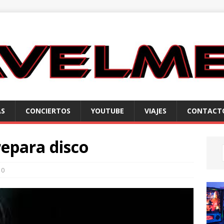
AS
CONCIERTOS
YOUTUBE
VIAJES
CONTACT
epara disco
0