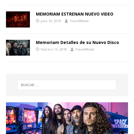
MEMORIAM ESTRENAN NUEVO VIDEO
julio 10, 2019
TravelMetal
Memoriam Detalles de su Nuevo Disco
febrero 15, 2018
TravelMetal