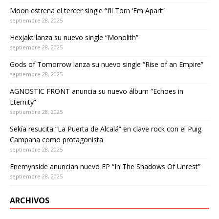
Moon estrena el tercer single “I’ll Torn ‘Em Apart”
septiembre 28, 2025
Hexjakt lanza su nuevo single “Monolith”
septiembre 28, 2025
Gods of Tomorrow lanza su nuevo single “Rise of an Empire”
septiembre 28, 2025
AGNOSTIC FRONT anuncia su nuevo álbum “Echoes in
Eternity”
septiembre 28, 2025
Sekía resucita “La Puerta de Alcalá” en clave rock con el Puig
Campana como protagonista
septiembre 28, 2025
Enemynside anuncian nuevo EP “In The Shadows Of Unrest”
septiembre 28, 2025
ARCHIVOS