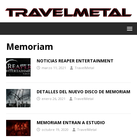
Memoriam
NOTICIAS REAPER ENTERTAINMENT
marzo 11, 2021
TravelMetal
DETALLES DEL NUEVO DISCO DE MEMORIAM
enero 26, 2021
TravelMetal
MEMORIAM ENTRAN A ESTUDIO
octubre 19, 2020
TravelMetal