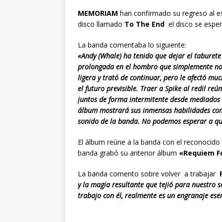
MEMORIAM
han confirmado su regreso al e
disco llamado
To The End
el disco se espe
La banda comentaba lo siguiente:
«Andy (Whale) ha tenido que dejar el taburet
prolongada en el hombro que simplemente no m
ligera y trató de continuar, pero le afectó m
el futuro previsible. Traer a Spike al redil re
juntos de forma intermitente desde mediados 
álbum mostrará sus inmensas habilidades con
sonido de la banda. No podemos esperar a qu
El álbum reúne a la banda con el reconocido
banda grabó su anterior álbum
«Requiem F
La banda comento sobre volver a trabajar
y la magia resultante que tejió para nuestro 
trabajo con él, realmente es un engranaje es