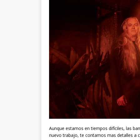
Aunque estamos en tiempos difíciles, las 
nuevo trabajo, te contamos mas detalles a c