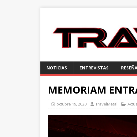
NOTICIAS
ENTREVISTAS
RESEÑ
MEMORIAM ENTRA
octubre 19, 2020
TravelMetal
Actu