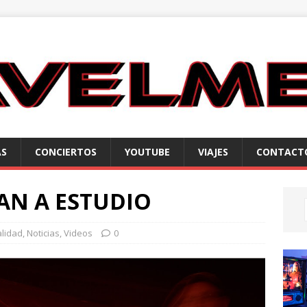
AS
CONCIERTOS
YOUTUBE
VIAJES
CONTACT
N A ESTUDIO
alidad
,
Noticias
,
Videos
0