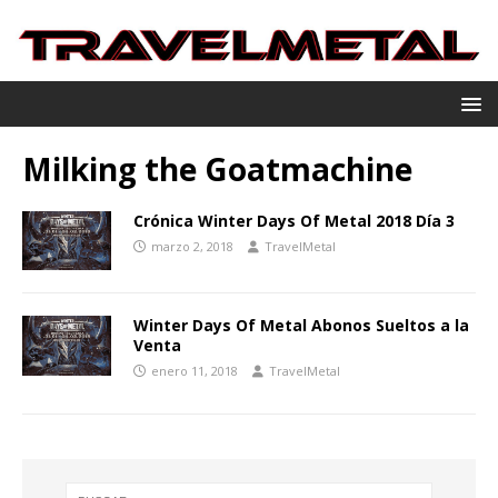
Milking the Goatmachine
Crónica Winter Days Of Metal 2018 Día 3
marzo 2, 2018
TravelMetal
Winter Days Of Metal Abonos Sueltos a la
Venta
enero 11, 2018
TravelMetal