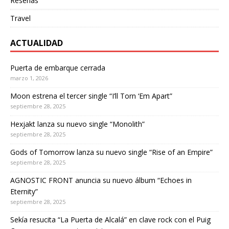
Reseñas
Travel
ACTUALIDAD
Puerta de embarque cerrada
marzo 1, 2026
Moon estrena el tercer single “I’ll Torn ‘Em Apart”
septiembre 28, 2025
Hexjakt lanza su nuevo single “Monolith”
septiembre 28, 2025
Gods of Tomorrow lanza su nuevo single “Rise of an Empire”
septiembre 28, 2025
AGNOSTIC FRONT anuncia su nuevo álbum “Echoes in
Eternity”
septiembre 28, 2025
Sekía resucita “La Puerta de Alcalá” en clave rock con el Puig