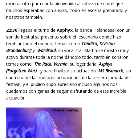
montar otro para dar la bienvenida al cabeza de cartel que
muchos esperaban con ansias, todo en escena preparado y
nosotros también.
22:30
llegaba el turno de
Asphyx
, la banda Holandesa, con un
sonido bestial se presento sobre el escenario donde hizo
temblar todo el mundo, temas como
Candiru
,
Division
Brandenburg
y
Wardroid
, su vocalista Martin se mostro muy
activo durante toda la noche dándolo todo, también sonaron
temas como
The Rack
,
Vermin
, su legendaria
Asphyx
(Forgotten War)
, y para finalizar su actuación
MS Bismarck
, sin
duda una de las mejores actuaciones de la tercera jornada del
festival, y el publico supo apreciarlo incluso algunos nos
quedamos con ganas de seguir disfrutando de esta increíble
actuación.