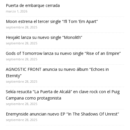
Puerta de embarque cerrada
marzo 1, 2026
Moon estrena el tercer single “I’ll Torn ‘Em Apart”
septiembre 28, 2025
Hexjakt lanza su nuevo single “Monolith”
septiembre 28, 2025
Gods of Tomorrow lanza su nuevo single “Rise of an Empire”
septiembre 28, 2025
AGNOSTIC FRONT anuncia su nuevo álbum “Echoes in
Eternity”
septiembre 28, 2025
Sekía resucita “La Puerta de Alcalá” en clave rock con el Puig
Campana como protagonista
septiembre 28, 2025
Enemynside anuncian nuevo EP “In The Shadows Of Unrest”
septiembre 28, 2025