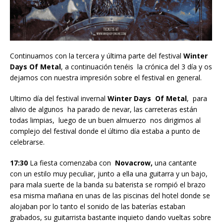
Continuamos con la tercera y última parte del festival
Winter
Days Of Metal
, a continuación tenéis la crónica del 3 día y os
dejamos con nuestra impresión sobre el festival en general.
Ultimo día del festival invernal
Winter Days Of Metal
, para
alivio de algunos ha parado de nevar, las carreteras están
todas limpias, luego de un buen almuerzo nos dirigimos al
complejo del festival donde el último día estaba a punto de
celebrarse.
17:30
La fiesta comenzaba con
Novacrow,
una cantante
con un estilo muy peculiar, junto a ella una guitarra y un bajo,
para mala suerte de la banda su baterista se rompió el brazo
esa misma mañana en unas de las piscinas del hotel donde se
alojaban por lo tanto el sonido de las baterías estaban
grabados, su guitarrista bastante inquieto dando vueltas sobre