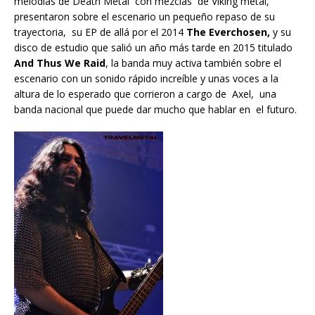
melodías de Death Metal con mezclas de Viking metal,
presentaron sobre el escenario un pequeño repaso de su
trayectoria, su EP de allá por el 2014
The Everchosen,
y su
disco de estudio que salió un año más tarde en 2015 titulado
And Thus We Raid
, la banda muy activa también sobre el
escenario con un sonido rápido increíble y unas voces a la
altura de lo esperado que corrieron a cargo de Axel, una
banda nacional que puede dar mucho que hablar en el futuro.