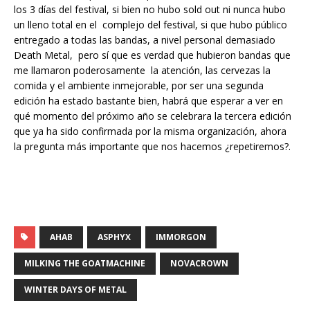
los 3 días del festival, si bien no hubo sold out ni nunca hubo
un lleno total en el complejo del festival, si que hubo público
entregado a todas las bandas, a nivel personal demasiado
Death Metal, pero sí que es verdad que hubieron bandas que
me llamaron poderosamente la atención, las cervezas la
comida y el ambiente inmejorable, por ser una segunda
edición ha estado bastante bien, habrá que esperar a ver en
qué momento del próximo año se celebrara la tercera edición
que ya ha sido confirmada por la misma organización, ahora
la pregunta más importante que nos hacemos ¿repetiremos?.
AHAB
ASPHYX
IMMORGON
MILKING THE GOATMACHINE
NOVACROWN
WINTER DAYS OF METAL