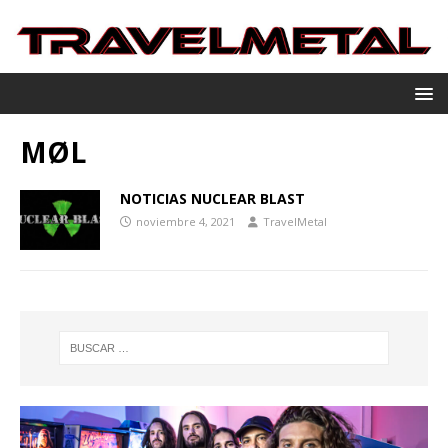
MØL
NOTICIAS NUCLEAR BLAST
noviembre 4, 2021
TravelMetal