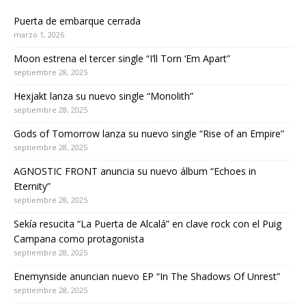
Puerta de embarque cerrada
marzo 1, 2026
Moon estrena el tercer single “I’ll Torn ‘Em Apart”
septiembre 28, 2025
Hexjakt lanza su nuevo single “Monolith”
septiembre 28, 2025
Gods of Tomorrow lanza su nuevo single “Rise of an Empire”
septiembre 28, 2025
AGNOSTIC FRONT anuncia su nuevo álbum “Echoes in
Eternity”
septiembre 28, 2025
Sekía resucita “La Puerta de Alcalá” en clave rock con el Puig
Campana como protagonista
septiembre 28, 2025
Enemynside anuncian nuevo EP “In The Shadows Of Unrest”
septiembre 28, 2025