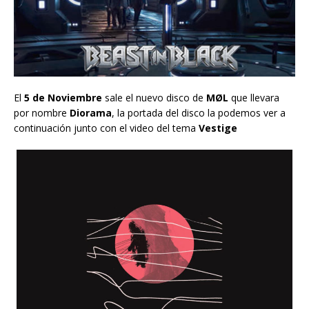
El
5 de Noviembre
sale el nuevo disco de
MØL
que llevara
por nombre
Diorama
, la portada del disco la podemos ver a
continuación junto con el video del tema
Vestige