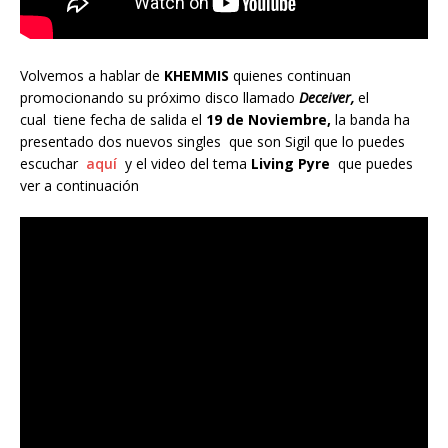
Volvemos a hablar de
KHEMMIS
quienes continuan
promocionando su próximo disco llamado
Deceiver,
el
cual tiene fecha de salida el
19 de Noviembre,
la banda ha
presentado dos nuevos singles que son Sigil que lo puedes
escuchar
aquí
y el video del tema
Living Pyre
que puedes
ver a continuación