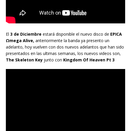
El
3 de Diciembre
estará disponible el nuevo disco de
EPICA
Ωmega Alive,
anteriormente la banda ya presento un
adelanto, hoy vuelven con dos nuevos adelantos que han sido
presentados en las ultimas semanas, los nuevos videos son,
The Skeleton Key
junto con
Kingdom Of Heaven Pt 3