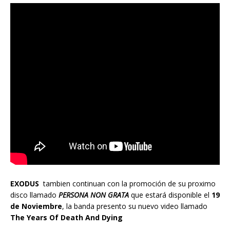
EXODUS
tambien continuan con la promoción de su proximo
disco llamado
PERSONA NON GRATA
que estará disponible el
19
de Noviembre
, la banda presento su nuevo video llamado
The Years Of Death And Dying