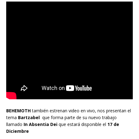
BEHEMOTH
también estrenan video en vivo, nos presentan el
tema
Bartzabel
que forma parte de su nuevo trabajo
llamado
In Absentia Dei
que estará disponible el
17 de
Diciembre