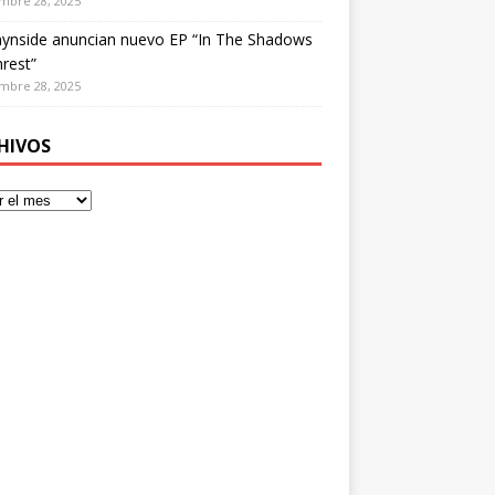
mbre 28, 2025
ynside anuncian nuevo EP “In The Shadows
rest”
mbre 28, 2025
HIVOS