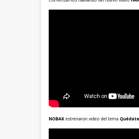
NOBAK
estrenaron video del tema
Quédat