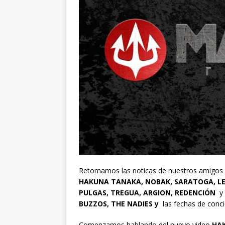
Retomamos las noticas de nuestros amigos
HAKUNA TANAKA, NOBAK, SARATOGA, LE
PULGAS, TREGUA, ARGION, REDENCIÓN
y 
BUZZOS, THE NADIES y
las fechas de conc
Comenzamos hablando del nuevo video
HA