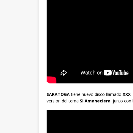
SARATOGA
tiene nuevo disco llamado
XXX
version del tema
Si Amaneciera
junto con 