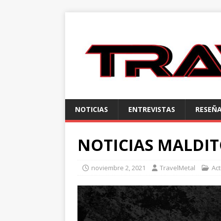
NOTICIAS
ENTREVISTAS
RESEÑ
NOTICIAS MALDI
noviembre 2, 2021
TravelMetal
Ac