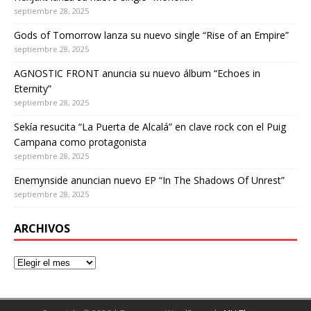
septiembre 28, 2025
Gods of Tomorrow lanza su nuevo single “Rise of an Empire”
septiembre 28, 2025
AGNOSTIC FRONT anuncia su nuevo álbum “Echoes in
Eternity”
septiembre 28, 2025
Sekía resucita “La Puerta de Alcalá” en clave rock con el Puig
Campana como protagonista
septiembre 28, 2025
Enemynside anuncian nuevo EP “In The Shadows Of Unrest”
septiembre 28, 2025
ARCHIVOS