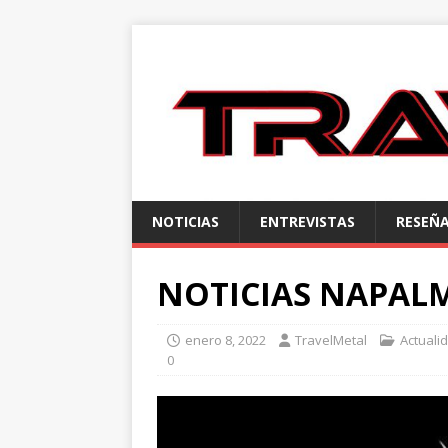
NOTICIAS
ENTREVISTAS
RESEÑ
NOTICIAS NAPAL
enero 8, 2022
TravelMetal
Actuali
0