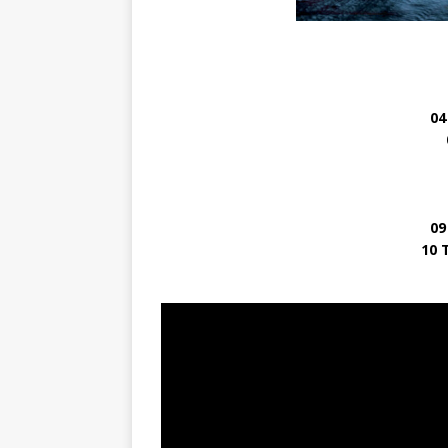
04
09
10 