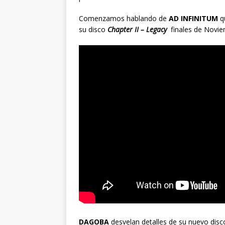
Comenzamos hablando de
AD INFINITUM
q
su disco
Chapter II – Legacy
finales de Novie
DAGOBA
desvelan detalles de su nuevo dis