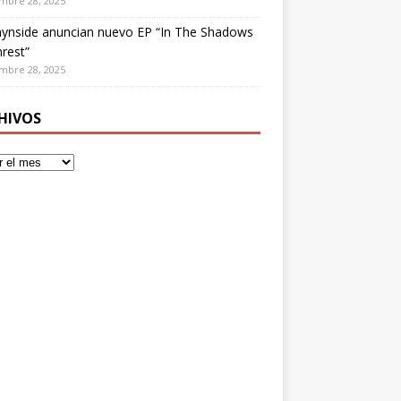
mbre 28, 2025
ynside anuncian nuevo EP “In The Shadows
rest”
mbre 28, 2025
HIVOS