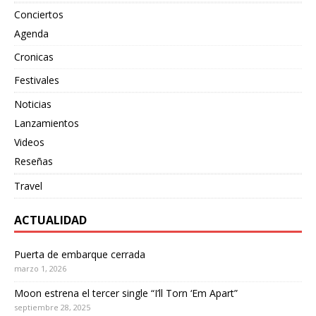
Conciertos
Agenda
Cronicas
Festivales
Noticias
Lanzamientos
Videos
Reseñas
Travel
ACTUALIDAD
Puerta de embarque cerrada
marzo 1, 2026
Moon estrena el tercer single “I’ll Torn ‘Em Apart”
septiembre 28, 2025