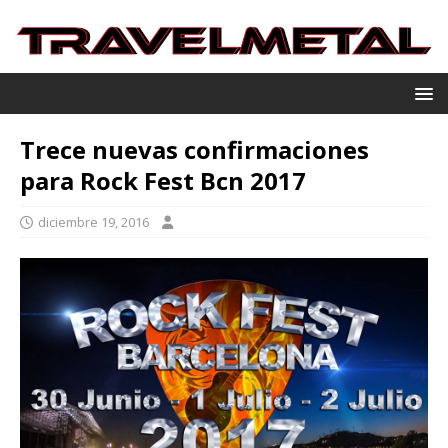
Trece nuevas confirmaciones
para Rock Fest Bcn 2017
diciembre 19, 2016