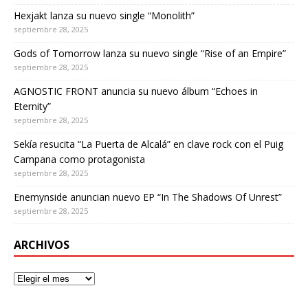
Hexjakt lanza su nuevo single “Monolith”
septiembre 28, 2025
Gods of Tomorrow lanza su nuevo single “Rise of an Empire”
septiembre 28, 2025
AGNOSTIC FRONT anuncia su nuevo álbum “Echoes in
Eternity”
septiembre 28, 2025
Sekía resucita “La Puerta de Alcalá” en clave rock con el Puig
Campana como protagonista
septiembre 28, 2025
Enemynside anuncian nuevo EP “In The Shadows Of Unrest”
septiembre 28, 2025
ARCHIVOS