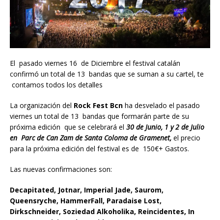
El pasado viernes 16 de Diciembre el festival catalán
confirmó un total de 13 bandas que se suman a su cartel, te
contamos todos los detalles
La organización del
Rock Fest Bcn
ha desvelado el pasado
viernes un total de 13 bandas que formarán parte de su
próxima edición que se celebrará el
30 de Junio, 1 y 2 de Julio
en Parc de Can Zam de Santa Coloma de Gramenet,
el precio
para la próxima edición del festival es de 150€+ Gastos.
Las nuevas confirmaciones son:
Decapitated, Jotnar, Imperial Jade, Saurom,
Queensryche, HammerFall, Paradaise Lost,
Dirkschneider, Soziedad Alkoholika, Reincidentes, In