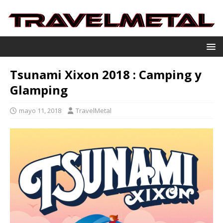
Tsunami Xixon 2018 : Camping y
Glamping
mayo 11, 2018
TravelMetal