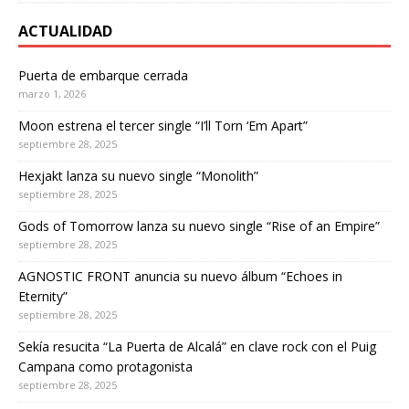
ACTUALIDAD
Puerta de embarque cerrada
marzo 1, 2026
Moon estrena el tercer single “I’ll Torn ‘Em Apart”
septiembre 28, 2025
Hexjakt lanza su nuevo single “Monolith”
septiembre 28, 2025
Gods of Tomorrow lanza su nuevo single “Rise of an Empire”
septiembre 28, 2025
AGNOSTIC FRONT anuncia su nuevo álbum “Echoes in
Eternity”
septiembre 28, 2025
Sekía resucita “La Puerta de Alcalá” en clave rock con el Puig
Campana como protagonista
septiembre 28, 2025