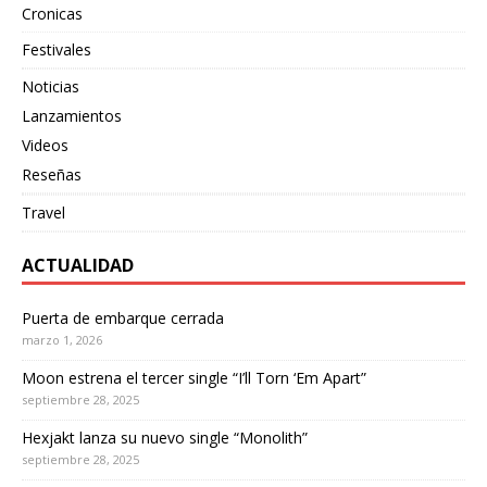
Cronicas
Festivales
Noticias
Lanzamientos
Videos
Reseñas
Travel
ACTUALIDAD
Puerta de embarque cerrada
marzo 1, 2026
Moon estrena el tercer single “I’ll Torn ‘Em Apart”
septiembre 28, 2025
Hexjakt lanza su nuevo single “Monolith”
septiembre 28, 2025