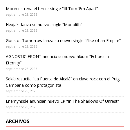
Moon estrena el tercer single “I’ll Torn ‘Em Apart”
septiembre 28, 2025
Hexjakt lanza su nuevo single “Monolith”
septiembre 28, 2025
Gods of Tomorrow lanza su nuevo single “Rise of an Empire”
septiembre 28, 2025
AGNOSTIC FRONT anuncia su nuevo álbum “Echoes in
Eternity”
septiembre 28, 2025
Sekía resucita “La Puerta de Alcalá” en clave rock con el Puig
Campana como protagonista
septiembre 28, 2025
Enemynside anuncian nuevo EP “In The Shadows Of Unrest”
septiembre 28, 2025
ARCHIVOS