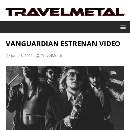
VANGUARDIAN ESTRENAN VIDEO
junio 8, 2022
TravelMetal