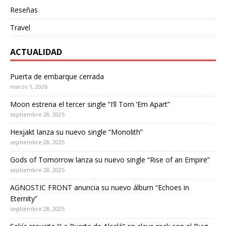
Reseñas
Travel
ACTUALIDAD
Puerta de embarque cerrada
marzo 1, 2026
Moon estrena el tercer single “I’ll Torn ‘Em Apart”
septiembre 28, 2025
Hexjakt lanza su nuevo single “Monolith”
septiembre 28, 2025
Gods of Tomorrow lanza su nuevo single “Rise of an Empire”
septiembre 28, 2025
AGNOSTIC FRONT anuncia su nuevo álbum “Echoes in
Eternity”
septiembre 28, 2025