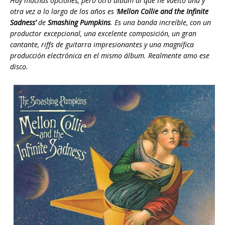
Hay muchas opciones, pero otro álbum al que he vuelto una y
otra vez a lo largo de los años es ‘
Mellon Collie and the Infinite
Sadness’
de
Smashing Pumpkins
. Es una banda increíble, con un
productor excepcional, una excelente composición, un gran
cantante, riffs de guitarra impresionantes y una magnífica
producción electrónica en el mismo álbum. Realmente amo ese
disco.