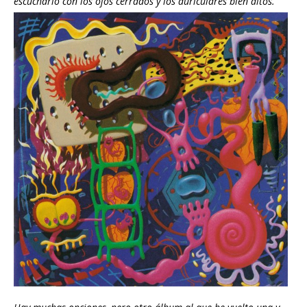
escucharlo con los ojos cerrados y los auriculares bien altos.