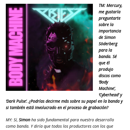
TM: Mercury,
me gustaría
preguntarte
sobre la
importancia
de Simon
Söderberg
para la
banda. Sé
que él
produjo
discos como
‘Body
Machine’,
‘Cyberhead’ y
‘Dark Pulse’. ¿Podrías decirme más sobre su papel en la banda y
si también está involucrado en el proceso de grabación?
MY: Sí,
Simon
ha sido fundamental para nuestro desarrollo
como banda. Y diría que todos los productores con los que