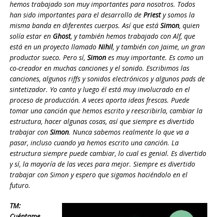
hemos trabajado son muy importantes para nosotros. Todos
han sido importantes para el desarrollo de
Priest
y somos la
misma banda en diferentes cuerpos. Así que está
Simon
, quien
solía estar en
Ghost
, y también hemos trabajado con Alf, que
está en un proyecto llamado
Nihil
, y también con Jaime, un gran
productor sueco. Pero sí,
Simon
es muy importante. Es como un
co-creador en muchas canciones y el sonido. Escribimos las
canciones, algunos riffs y sonidos electrónicos y algunos pads de
sintetizador. Yo canto y luego él está muy involucrado en el
proceso de producción. A veces aporta ideas frescas. Puede
tomar una canción que hemos escrito y reescribirla, cambiar la
estructura, hacer algunas cosas, así que siempre es divertido
trabajar con
Simon
. Nunca sabemos realmente lo que va a
pasar, incluso cuando ya hemos escrito una canción. La
estructura siempre puede cambiar, lo cual es genial. Es divertido
y sí, la mayoría de las veces para mejor. Siempre es divertido
trabajar con Simon y espero que sigamos haciéndolo en el
futuro.
TM:
Cuéntame