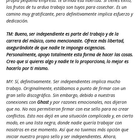
propia pequeña empresa: te brinda esa libertad. Si tienes éxito,
los frutos de tu arduo trabajo son tuyos para cosechar. Es un
camino muy gratificante, pero definitivamente implica esfuerzo y
dedicación.
TM: Bueno, ser independiente es parte del trabajo y de la
carrera del músico, como mencionaste. Ofrece más libertad,
asegurándote de que nadie te imponga exigencias.
Personalmente, apoyo totalmente esta forma de hacer las cosas.
Creo que si quieres algo y nadie te lo proporciona, lo mejor es
hacerlo por ti mismo.
MY: Sí, definitivamente. Ser independientes implica mucho
trabajo. Originalmente, estábamos a punto de firmar con un
gran sello discográfico. Sin embargo, debido a nuestras
conexiones con
Ghost
y por razones emocionales, nos dijeron
que no. No nos permitieron firmar con ese sello para no crear
conflictos. Esto nos dejó en una situación complicada y, en cierto
modo, en una lista negra, donde nadie quería trabajar con
nosotros en ese momento. Así que no tuvimos más opción que
iniciar nuestro propio sello y ser independientes. Ahora,