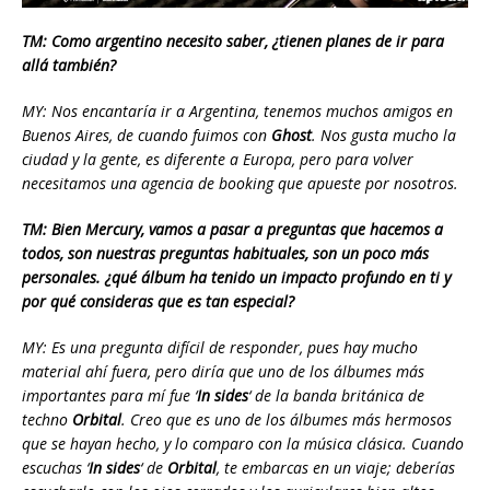
TM: Como argentino necesito saber, ¿tienen planes de ir para
allá también?
MY: Nos encantaría ir a Argentina, tenemos muchos amigos en
Buenos Aires, de cuando fuimos con
Ghost
. Nos gusta mucho la
ciudad y la gente, es diferente a Europa, pero para volver
necesitamos una agencia de booking que apueste por nosotros.
TM: Bien Mercury, vamos a pasar a preguntas que hacemos a
todos, son nuestras preguntas habituales, son un poco más
personales. ¿qué álbum ha tenido un impacto profundo en ti y
por qué consideras que es tan especial?
MY: Es una pregunta difícil de responder, pues hay mucho
material ahí fuera, pero diría que uno de los álbumes más
importantes para mí fue ‘
In sides
‘ de la banda británica de
techno
Orbital
. Creo que es uno de los álbumes más hermosos
que se hayan hecho, y lo comparo con la música clásica. Cuando
escuchas ‘
In sides
‘ de
Orbital
, te embarcas en un viaje; deberías