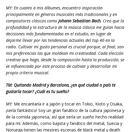
MY: En cuanto a mis álbumes, encuentro inspiración
principalmente en géneros musicales más tradicionales y en
compositores clásicos como
Johann Sebastian Bach.
Creo que la
profundidad y la estructura de la música clásica me guían hacia
decisiones más fundamentadas en el estudio, en lugar de
dejarme llevar por las tendencias actuales del top 40 en la
radio. Cultivar mi gusto personal es crucial porque, al final, son
mis preferencias las que moldean mi creatividad. Cada elección
creativa que hago, desde la composición hasta la producción, se
ve influenciada por este proceso de cultivar y desarrollar mi
propio criterio musical.
TM: Quitando Madrid y Barcelona, ¿en qué ciudad o país te
gustaría tocar? ¿Cuál es tu sueño?
MY:
Me encantaría ir a Japón y tocar en Tokio, Kioto y Osaka,
¡sería fantástico! Soy un gran fanático de la cultura japonesa y
de la comida japonesa, así que sería un sueño hecho realidad
para mí. Además, como bajista y fanático del metal, Suecia y
Noruega tienen las mejores escenas de black metal y death