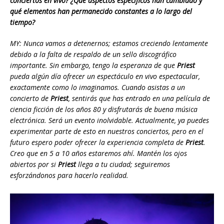
conciertos en vivo? ¿Qué aspectos específicos han cambiado y
qué elementos han permanecido constantes a lo largo del
tiempo?
MY: Nunca vamos a detenernos; estamos creciendo lentamente
debido a la falta de respaldo de un sello discográfico
importante. Sin embargo, tengo la esperanza de que
Priest
pueda algún día ofrecer un espectáculo en vivo espectacular,
exactamente como lo imaginamos. Cuando asistas a un
concierto de
Priest
, sentirás que has entrado en una película de
ciencia ficción de los años 80 y disfrutarás de buena música
electrónica. Será un evento inolvidable. Actualmente, ya puedes
experimentar parte de esto en nuestros conciertos, pero en el
futuro espero poder ofrecer la experiencia completa de
Priest
.
Creo que en 5 a 10 años estaremos ahí. Mantén los ojos
abiertos por si
Priest
llega a tu ciudad; seguiremos
esforzándonos para hacerlo realidad.