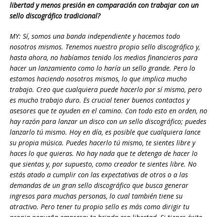
libertad y menos presión en comparación con trabajar con un
sello discográfico tradicional?
MY: Sí, somos una banda independiente y hacemos todo
nosotros mismos. Tenemos nuestro propio sello discográfico y,
hasta ahora, no habíamos tenido los medios financieros para
hacer un lanzamiento como lo haría un sello grande. Pero lo
estamos haciendo nosotros mismos, lo que implica mucho
trabajo. Creo que cualq
uiera puede hacerlo por sí mismo, pero
es mucho trabajo duro. Es crucial tener buenos contactos y
asesores que te ayuden en el camino. Con todo esto en orden, no
hay razón para lanzar un disco con un sello discográfico; puedes
lanzarlo tú mismo. Hoy en día, es posible que cualquiera lance
su propia música. Puedes hacerlo tú mismo, te sientes libre y
haces lo que quieras. No hay nada que te detenga de hacer lo
que sientas y, por supuesto, como creador te sientes libre. No
estás atado a cumplir con las expectativas de otros o a las
demandas de un gran sello discográfico que busca generar
ingresos para muchas personas, lo cual también tiene su
atractivo. Pero tener tu propio sello es más como dirigir tu