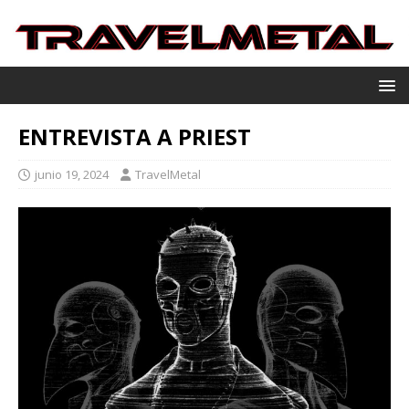
ENTREVISTA A PRIEST
junio 19, 2024
TravelMetal