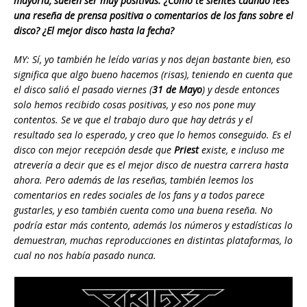
mayoría, suelen ser muy positivas. ¿Cómo te sientes cuando lees
una reseña de prensa positiva o comentarios de los fans sobre el
disco? ¿El mejor disco hasta la fecha?
MY: Sí, yo también he leído varias y nos dejan bastante bien, eso
significa que algo bueno hacemos (risas), teniendo en cuenta que
el disco salió el pasado viernes (
31 de Mayo
) y desde entonces
solo hemos recibido cosas positivas, y eso nos pone muy
contentos. Se ve que el trabajo duro que hay detrás y el
resultado sea lo esperado, y creo que lo hemos conseguido. Es el
disco con mejor recepción desde que
Priest
existe, e incluso me
atrevería a decir que es el mejor disco de nuestra carrera hasta
ahora. Pero además de las reseñas, también leemos los
comentarios en redes sociales de los fans y a todos parece
gustarles, y eso también cuenta como una buena reseña. No
podría estar más contento, además los números y estadísticas lo
demuestran, muchas reproducciones en distintas plataformas, lo
cual no nos había pasado nunca.