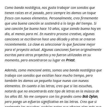
Como banda nostálgica, nos gusta trabajar con sonidos que
tienen raíces en el pasado, pero siempre les damos un toque
fresco con nuevos elementos. Personalmente, creo firmemente
que una buena canción se sostendrá a lo largo del tiempo. Si
una canción fue buena hace 10 años, sigue siendo buena hoy en
día, al menos para mí. En nuestro proceso creativo, algunas
canciones se escribieron hace una década y otras se crearon
recientemente. La clave es seleccionar lo que funcione mejor
para el proyecto actual. Algunas canciones fueron originalmente
escritas para otros proyectos y no fueron utilizadas en su
momento, pero encontraron su lugar en
Priest
.
Además, como mencioné antes, somos una banda nostálgica que
trabaja con sonidos que existían hace mucho tiempo, pero
también les damos un pequeño toque nuevo con nuevos
elementos. En cuanto a las letras, creo que si las escuchas,
notarás que no encontrarás este tipo de letras en la música de
los años 80. No me comparo con los grandes como
Bob Dylan
,
pero pongo un esfuerzo significativo en las letras. Creo que si
realmente las escuchas, podrías notar que ofrecen algo más que