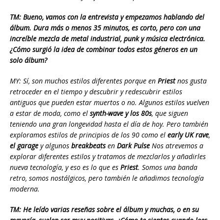
TM: Bueno, vamos con la entrevista y empezamos hablando del
álbum. Dura más o menos 35 minutos, es corto, pero con una
increíble mezcla de metal industrial, punk y música electrónica.
¿Cómo surgió la idea de combinar todos estos géneros en un
solo álbum?
MY: Sí, son muchos estilos diferentes porque en
Priest
nos gusta
retroceder en el tiempo y descubrir y redescubrir estilos
antiguos que pueden estar muertos o no. Algunos estilos vuelven
a estar de moda, como el
synth-wave y los 80s
, que siguen
teniendo una gran longevidad hasta el día de hoy. Pero también
exploramos estilos de principios de los 90 como el
early UK
rave
,
el garage
y algunos
breakbeats
en
Dark Pulse
Nos atrevemos a
explorar diferentes estilos y tratamos de mezclarlos y añadirles
nueva tecnología, y eso es lo que es
Priest
. Somos una banda
retro, somos nostálgicos, pero también le añadimos tecnología
moderna.
TM: He leído varias reseñas sobre el álbum y muchas, o en su