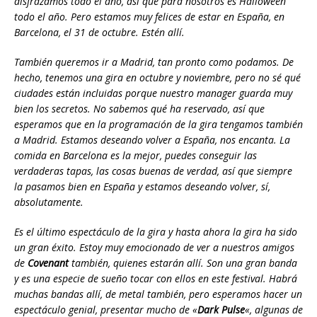
disfrazamos todo el año, así que para nosotros es Halloween
todo el año. Pero estamos muy felices de estar en España, en
Barcelona, el 31 de octubre. Estén allí.
También queremos ir a Madrid, tan pronto como podamos. De
hecho, tenemos una gira en octubre y noviembre, pero no sé qué
ciudades están incluidas porque nuestro manager guarda muy
bien los secretos. No sabemos qué ha reservado, así que
esperamos que en la programación de la gira tengamos también
a Madrid. Estamos deseando volver a España, nos encanta. La
comida en Barcelona es la mejor, puedes conseguir las
verdaderas tapas, las cosas buenas de verdad, así que siempre
la pasamos bien en España y estamos deseando volver, sí,
absolutamente.
Es el último espectáculo de la gira y hasta ahora la gira ha sido
un gran éxito. Estoy muy emocionado de ver a nuestros amigos
de
Covenant
también, quienes estarán allí. Son una gran banda
y es una especie de sueño tocar con ellos en este festival. Habrá
muchas bandas allí, de metal también, pero esperamos hacer un
espectáculo genial, presentar mucho de «
Dark Pulse
«, algunas de