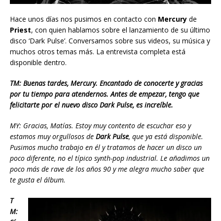
Hace unos días nos pusimos en contacto con
Mercury
de
Priest
, con quien hablamos sobre el lanzamiento de su último
disco ‘Dark Pulse’. Conversamos sobre sus videos, su música y
muchos otros temas más. La entrevista completa está
disponible dentro.
TM: Buenas tardes, Mercury. Encantado de conocerte y gracias
por tu tiempo para atendernos. Antes de empezar, tengo que
felicitarte por el nuevo disco Dark Pulse, es increíble.
MY: Gracias, Matías. Estoy muy contento de escuchar eso y
estamos muy orgullosos de
Dark Pulse
, que ya está disponible.
Pusimos mucho trabajo en él y tratamos de hacer un disco un
poco diferente, no el típico synth-pop industrial. Le añadimos un
poco más de rave de los años 90 y me alegra mucho saber que
te gusta el álbum.
T
M: