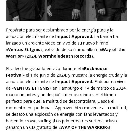
Prepárate para ser deslumbrado por la energía pura y la
actuación electrizante de
Impact Approved
. La banda ha
lanzado un ardiente video en vivo de su nuevo himno,
«
Ventus Et Ignis
«, extraído de su último álbum «
Way of the
Warrior
» (2024,
Wormholedeath Records
).
El video fue grabado en vivo durante el «
Rockhouse
Festival
» el 1 de junio de 2024, y muestra la energía cruda y la
actuación electrizante de
Impact Approved.
El debut en vivo
de «
VENTUS ET IGNIS
» en Hamburgo el 14 de marzo de 2024,
marcó un antes y un después, demostrando ser el himno
perfecto para que la multitud se descontrolara. Desde el
momento en que Impact Approved hizo moverse a la multitud,
se desató una explosión de energía con fans levantados y
haciendo crowd surfing. ¡Los primeros tres surfers incluso
ganaron un CD gratuito de «
WAY OF THE WARRIOR
«!