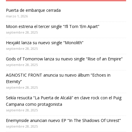
Puerta de embarque cerrada
marzo 1, 2026
Moon estrena el tercer single “I’ll Torn ‘Em Apart”
septiembre 28, 2025
Hexjakt lanza su nuevo single “Monolith”
septiembre 28, 2025
Gods of Tomorrow lanza su nuevo single “Rise of an Empire”
septiembre 28, 2025
AGNOSTIC FRONT anuncia su nuevo álbum “Echoes in
Eternity”
septiembre 28, 2025
Sekía resucita “La Puerta de Alcalá” en clave rock con el Puig
Campana como protagonista
septiembre 28, 2025
Enemynside anuncian nuevo EP “In The Shadows Of Unrest”
septiembre 28, 2025