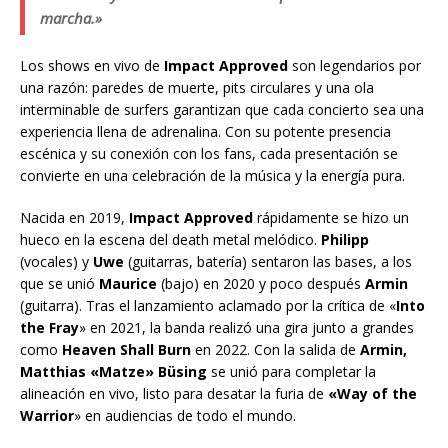
marcha.»
Los shows en vivo de
Impact Approved
son legendarios por
una razón: paredes de muerte, pits circulares y una ola
interminable de surfers garantizan que cada concierto sea una
experiencia llena de adrenalina. Con su potente presencia
escénica y su conexión con los fans, cada presentación se
convierte en una celebración de la música y la energía pura.
Nacida en 2019,
Impact Approved
rápidamente se hizo un
hueco en la escena del death metal melódico.
Philipp
(vocales) y
Uwe
(guitarras, batería) sentaron las bases, a los
que se unió
Maurice
(bajo) en 2020 y poco después
Armin
(guitarra). Tras el lanzamiento aclamado por la crítica de «
Into
the Fray
» en 2021, la banda realizó una gira junto a grandes
como
Heaven Shall Burn
en 2022. Con la salida de
Armin,
Matthias «Matze» Büsing
se unió para completar la
alineación en vivo, listo para desatar la furia de
«Way of the
Warrior
» en audiencias de todo el mundo.