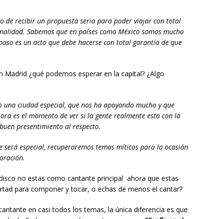
de recibir un propuesta seria para poder viajar con total
ionalidad. Sabemos que en países como México somos mucho
paso es un acto que debe hacerse con total garantía de que
n Madrid ¿qué podemos esperar en la capital? ¿Algo
o una ciudad especial, que nos ha apoyando mucho y que
ra es el momento de ver si la gente realmente esta con la
buen presentimiento al respecto.
e será especial, recuperaremos temas míticos para la ocasión
oración.
disco no estas como cantante principal ahora que estas
ertad para componer y tocar, o echas de menos el cantar?
cantante en casi todos los temas, la única diferencia es que