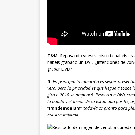
T&M:
Repasando vuestra historia habéis es
habéis grabado un DVD ¿intenciones de volv
grabar DVD?
D:
En principio la intención es seguir presen
verá, pero la prioridad es que llegue a todos l
gira a 2018 se ampliará. Respecto a DVD, cre
la banda y el mejor disco están aún por llegar
“Pandemonium”
todavía es pronto para pla
nuestra máxima.