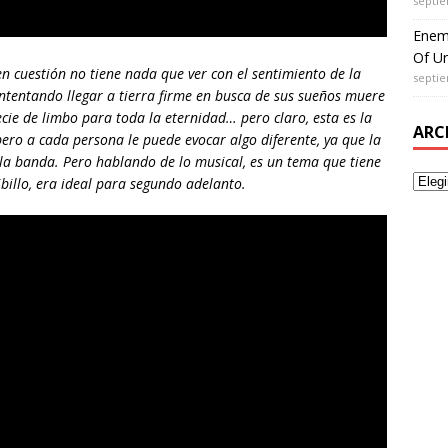
septie
Enem
Of Un
en cuestión no tiene nada que ver con el sentimiento de la
septie
ntentando llegar a tierra firme en busca de sus sueños muere
ie de limbo para toda la eternidad… pero claro, esta es la
ARC
pero a cada persona le puede evocar algo diferente, ya que la
la banda. Pero hablando de lo musical, es un tema que tiene
billo, era ideal para segundo adelanto.