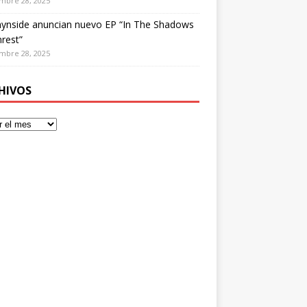
mbre 28, 2025
ynside anuncian nuevo EP “In The Shadows
rest”
mbre 28, 2025
HIVOS