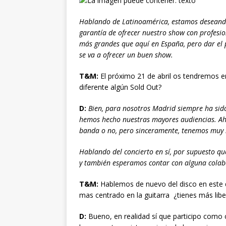
Hablando de Latinoamérica, estamos deseando 
garantía de ofrecer nuestro show con profes
más grandes que aquí en España, pero dar el 
se va a ofrecer un buen show.
T&M:
El próximo 21 de abril os tendremos e
diferente algún Sold Out?
D:
Bien, para nosotros Madrid siempre ha sid
hemos hecho nuestras mayores audiencias. Aho
banda o no, pero sinceramente, tenemos muy 
Hablando del concierto en sí, por supuesto qu
y también esperamos contar con alguna colab
T&M:
Hablemos de nuevo del disco en este 
mas centrado en la guitarra ¿tienes más lib
D:
Bueno, en realidad sí que participo como 