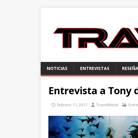
NOTICIAS
ENTREVISTAS
RESEÑ
Entrevista a Tony
febrero 17, 2017
TravelMetal
Entre