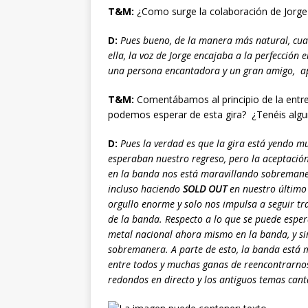
T&M:
¿Como surge la colaboración de Jorg
D:
Pues bueno, de la manera más natural, cu
ella, la voz de Jorge encajaba a la perfección
una persona encantadora y un gran amigo, ap
T&M:
Comentábamos al principio de la entre
podemos esperar de esta gira? ¿Tenéis algun
D:
Pues la verdad es que la gira está yendo m
esperaban nuestro regreso, pero la aceptación
en la banda nos está maravillando sobremaner
incluso haciendo
SOLD OUT
en nuestro último 
orgullo enorme y solo nos impulsa a seguir tr
de la banda. Respecto a lo que se puede esper
metal nacional ahora mismo en la banda, y si
sobremanera. A parte de esto, la banda está 
entre todos y muchas ganas de reencontrarno
redondos en directo y los antiguos temas can