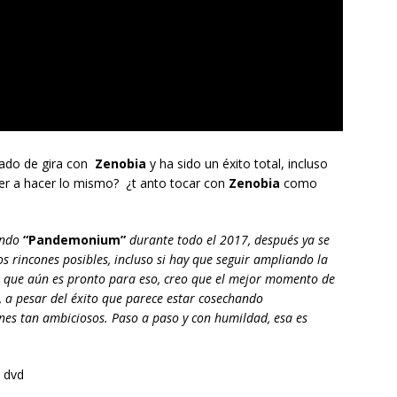
tado de gira con
Zenobia
y ha sido un éxito total, incluso
er a hacer lo mismo? ¿t anto tocar con
Zenobia
como
tando
“Pandemonium”
durante todo el 2017, después ya se
os rincones posibles, incluso si hay que seguir ampliando la
o que aún es pronto para eso, creo que el mejor momento de
, a pesar del éxito que parece estar cosechando
nes tan ambiciosos. Paso a paso y con humildad, esa es