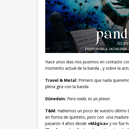
Hace unos dias nos pusimos en contacto con 
momento actual de la banda , y sobre la actua
Travel & Metal:
Primero que nada queremos
plena gira con la banda.
Dünedain:
Para nada, es un placer.
T&M:
Hablemos un poco de vuestro último tr
en forma de quinteto, pero con una madurez 
pasaron 4 años desde
«Mágica»
y no fue h