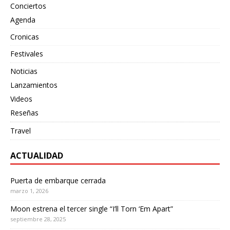
Conciertos
Agenda
Cronicas
Festivales
Noticias
Lanzamientos
Videos
Reseñas
Travel
ACTUALIDAD
Puerta de embarque cerrada
marzo 1, 2026
Moon estrena el tercer single “I’ll Torn ‘Em Apart”
septiembre 28, 2025