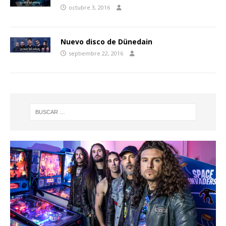
octubre 3, 2016
Nuevo disco de Dünedain
septiembre 22, 2016