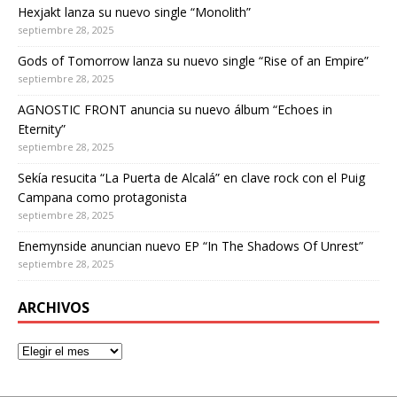
Hexjakt lanza su nuevo single “Monolith”
septiembre 28, 2025
Gods of Tomorrow lanza su nuevo single “Rise of an Empire”
septiembre 28, 2025
AGNOSTIC FRONT anuncia su nuevo álbum “Echoes in
Eternity”
septiembre 28, 2025
Sekía resucita “La Puerta de Alcalá” en clave rock con el Puig
Campana como protagonista
septiembre 28, 2025
Enemynside anuncian nuevo EP “In The Shadows Of Unrest”
septiembre 28, 2025
ARCHIVOS