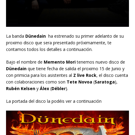
La banda
Dünedain
ha estrenado su primer adelanto de su
proximo disco que sera presentado próximamente, te
contamos todos los detalles a continuación.
Bajo el nombre de
Memento Mori
tenemos nuevo disco de
Dünedain
que tiene fecha de salida el proximo 15 de Junio y
con primicia para los asistentes al
Z live Rock
, el disco cuenta
con colaboraciones como son
Tete Novoa
(
Saratoga
),
Rubén Kelsen
y
Álex
(
Débler
).
La portada del disco la podéis ver a continuación