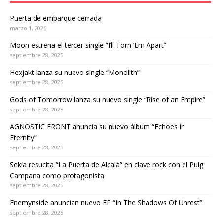
Puerta de embarque cerrada
marzo 1, 2026
Moon estrena el tercer single “I’ll Torn ‘Em Apart”
septiembre 28, 2025
Hexjakt lanza su nuevo single “Monolith”
septiembre 28, 2025
Gods of Tomorrow lanza su nuevo single “Rise of an Empire”
septiembre 28, 2025
AGNOSTIC FRONT anuncia su nuevo álbum “Echoes in
Eternity”
septiembre 28, 2025
Sekía resucita “La Puerta de Alcalá” en clave rock con el Puig
Campana como protagonista
septiembre 28, 2025
Enemynside anuncian nuevo EP “In The Shadows Of Unrest”
septiembre 28, 2025