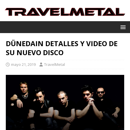
DÜNEDAIN DETALLES Y VIDEO DE
SU NUEVO DISCO
mayo 21, 2019
TravelMetal