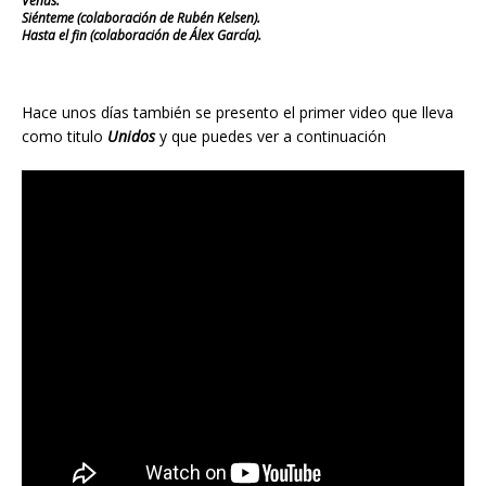
Venus.
Siénteme (colaboración de Rubén Kelsen).
Hasta el fin (colaboración de Álex García).
Hace unos días también se presento el primer video que lleva
como titulo
Unidos
y que puedes ver a continuación