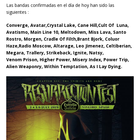
Las bandas confirmadas en el día de hoy han sido las
siguientes :
Converge, Avatar,Crystal Lake, Cane Hill,Cult Of Luna,
Avatismo, Main Line 10, Meltodown, Miss Lava, Santo
Rostro, Morgen, Cradle Of Filth,Brant Bjork, Coluor
Haze,Radio Moscow, Altarage, Leo Jimenez, Celtiberian,
Megara, Trallery, Strikeback, Ignite, Natsy,
Venom
Prison, Higher Power, Misery Index, Power Trip,
Alien Weaponry, Within Temptation, As I Lay Dying.