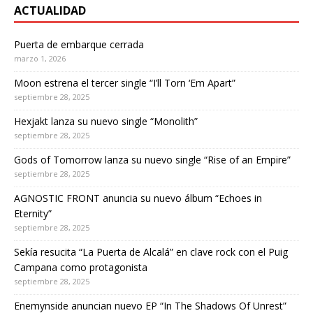
ACTUALIDAD
Puerta de embarque cerrada
marzo 1, 2026
Moon estrena el tercer single “I’ll Torn ‘Em Apart”
septiembre 28, 2025
Hexjakt lanza su nuevo single “Monolith”
septiembre 28, 2025
Gods of Tomorrow lanza su nuevo single “Rise of an Empire”
septiembre 28, 2025
AGNOSTIC FRONT anuncia su nuevo álbum “Echoes in
Eternity”
septiembre 28, 2025
Sekía resucita “La Puerta de Alcalá” en clave rock con el Puig
Campana como protagonista
septiembre 28, 2025
Enemynside anuncian nuevo EP “In The Shadows Of Unrest”