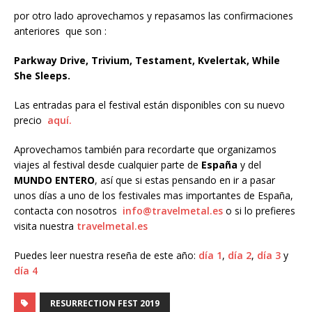
por otro lado aprovechamos y repasamos las confirmaciones
anteriores que son :
Parkway Drive, Trivium, Testament, Kvelertak, While
She Sleeps.
Las entradas para el festival están disponibles con su nuevo
precio
aquí.
Aprovechamos también para recordarte que organizamos
viajes al festival desde cualquier parte de
España
y del
MUNDO ENTERO
, así que si estas pensando en ir a pasar
unos días a uno de los festivales mas importantes de España,
contacta con nosotros
info@travelmetal.es
o si lo prefieres
visita nuestra
travelmetal.es
Puedes leer nuestra reseña de este año:
día 1
,
día 2
,
día 3
y
día 4
RESURRECTION FEST 2019